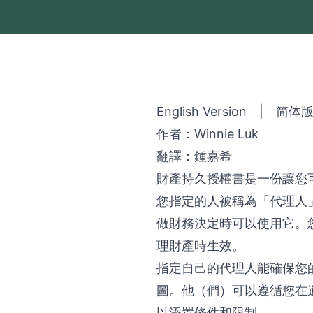
English Version
|
简体
作者：Winnie Luk
翻譯：鍾嘉希
財產持久授權書是一份讓您
您指定的人被稱為「代理人
做財務決定時可以使用它。
理財產時生效。
指定自己的代理人能確保您
圖。他（們）可以遵循您在
以添置條件和限制。