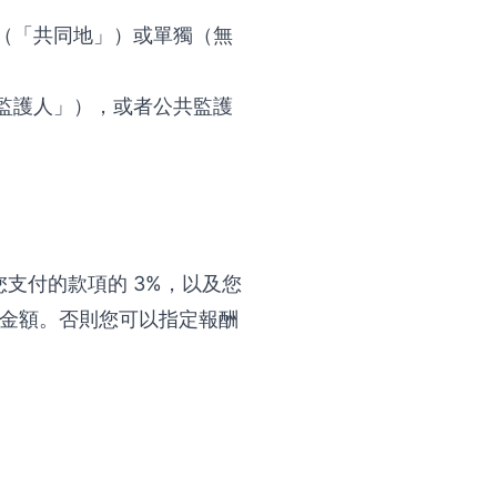
（「共同地」）或單獨（無
監護人」），或者公共監護
支付的款項的 3%，以及您
付金額。否則您可以指定報酬