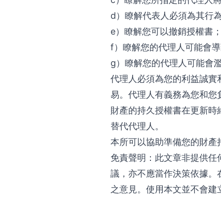
d）瞭解代表人必須為其行
e）瞭解您可以撤銷授權書
f）瞭解您的代理人可能會
g）瞭解您的代理人可能會
代理人必須為您的利益誠實
易。代理人有義務為您和您
財產的持久授權書在更新時
替代代理人。
本所可以協助準備您的財產
免責聲明：此文章非提供任
議，亦不應當作決策依據。
之意見。使用本文並不會建