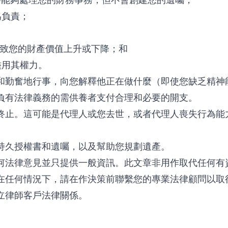
為負責；
；
導致您的財產價值上升或下降；和
濫用其權力。
和勤奮地行事，向您解釋他正在做什麼（即使您缺乏精神
負有法律義務的需供養者支付合理和必要的開支。
終止。這可能是代理人或您去世，或者代理人喪失行為能
持久授權書和遺囑，以及幫助您規劃遺產。
何法律意見並只提供一般資訊。此文章非用作取代任何有
在任何情況下，請在作決策前聯繫您的專業法律顧問以取
立律師客戶法律關係。