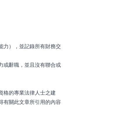
能力），並記錄所有財務交
力或辭職，並且沒有聯合或
資格的專業法律人士之建
得有關此文章所引用的內容