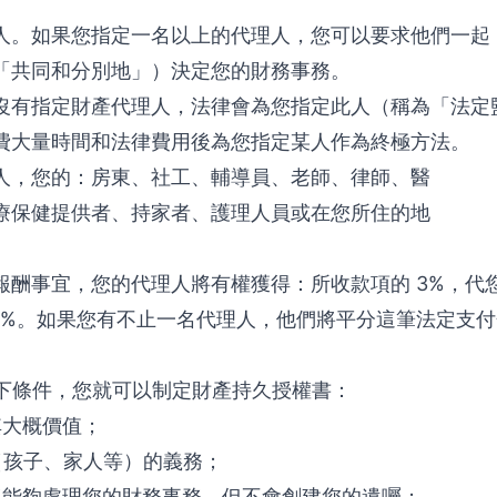
人。如果您指定一名以上的代理人，您可以要求他們一起
「共同和分別地」）決定您的財務事務。
沒有指定財產代理人，法律會為您指定此人（稱為「法定
費大量時間和法律費用後為您指定某人作為終極方法。
人，您的：房東、社工、輔導員、老師、律師、醫
療保健提供者、持家者、護理人員或在您所住的地
酬事宜，您的代理人將有權獲得：所收款項的 3%，代您
1%。如果您有不止一名代理人，他們將平分這筆法定支
以下條件，您就可以制定財產持久授權書：
其大概價值；
（孩子、家人等）的義務；
將能夠處理您的財務事務，但不會創建您的遺囑；