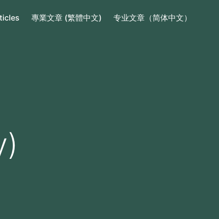
ticles
專業文章 (繁體中文)
专业文章（简体中文）
y)