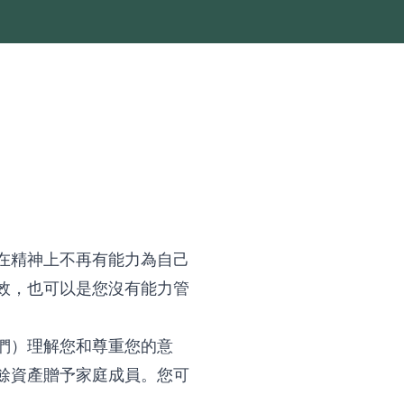
在精神上不再有能力為自己
效，也可以是您沒有能力管
們）理解您和尊重您的意
餘資產贈予家庭成員。您可