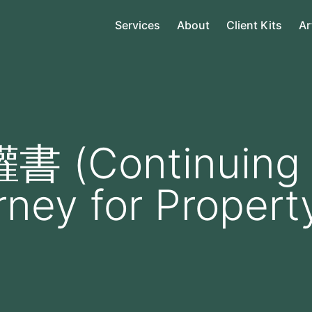
Services
About
Client Kits
Ar
(Continuing
rney for Propert