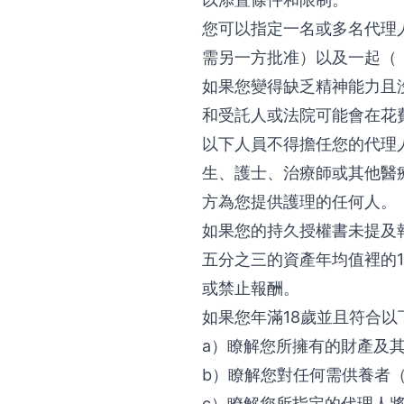
您可以指定一名或多名代理
需另一方批准）以及一起（
如果您變得缺乏精神能力且
和受託人或法院可能會在花
以下人員不得擔任您的代理
生、護士、治療師或其他醫
方為您提供護理的任何人。
如果您的持久授權書未提及報
五分之三的資產年均值裡的
或禁止報酬。
如果您年滿18歲並且符合
a）瞭解您所擁有的財產及
b）瞭解您對任何需供養者
c）瞭解您所指定的代理人