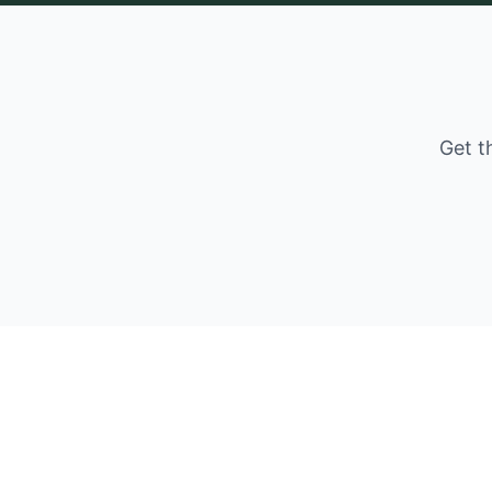
Get t