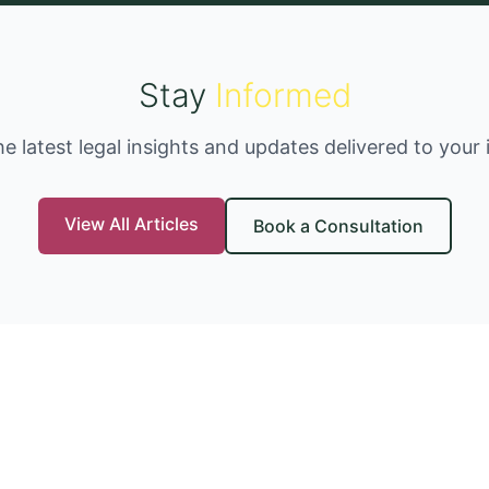
Stay
Informed
he latest legal insights and updates delivered to your 
View All Articles
Book a Consultation