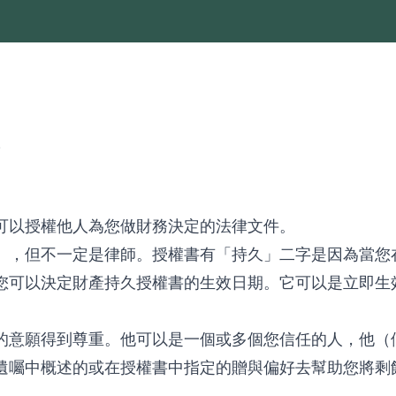
版
可以授權他人為您做財務決定的法律文件。
」，但不一定是律師。授權書有「持久」二字是因為當您
您可以決定財產持久授權書的生效日期。它可以是立即生
的意願得到尊重。他可以是一個或多個您信任的人，他（
遺囑中概述的或在授權書中指定的贈與偏好去幫助您將剩