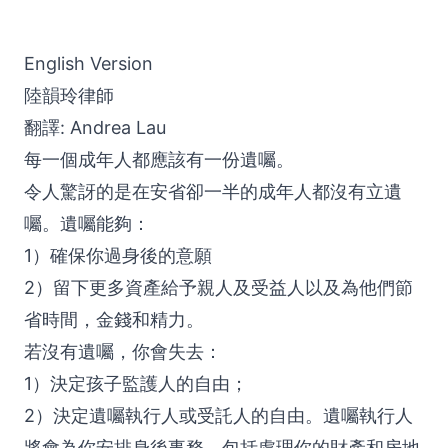
English Version
陸韻玲律師
翻譯: Andrea Lau
每一個成年人都應該有一份遺囑。
令人驚訝的是在安省卻一半的成年人都沒有立遺
囑。遺囑能夠：
1）確保你過身後的意願
2）留下更多資產給予親人及受益人以及為他們節
省時間，金錢和精力。
若沒有遺囑，你會失去：
1）決定孩子監護人的自由；
2）決定遺囑執行人或受託人的自由。遺囑執行人
將會為你安排身後事務，包括處理你的財產和房地