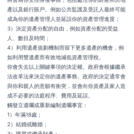
產以及銀行賬戶。例如公共監護及受託人最終可能
成為你的遺產管理人並延誤你的資產管理進度；
3）決定資產分配的自由，例如資產分配的受益
人、數目及時間；
4）利用遺產規劃機制而留下更多遺產的機會，例
如利用雙遺產而有效地減低資產管理稅。
你會失去以上關鍵事項的決定權。政府會根據繼承
法改革法來決定你的遺產事務。政府的決定通常會
與你和親人的意願有衝突，並會向你資產及家人造
成不必要的法庭程序、費用及延誤。
觸發立遺囑或重新編制遺囑事宜：
1）年滿18歲；
2）結婚或離婚；
3）購買或繼承財產；