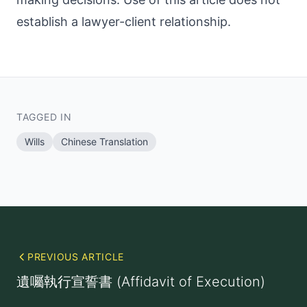
establish a lawyer-client relationship.
TAGGED IN
Wills
Chinese Translation
PREVIOUS ARTICLE
遺囑執行宣誓書 (Affidavit of Execution)