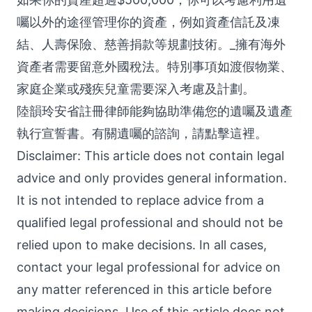
囑以外的途徑管理你的資產，例如資產信託及凍
結、人壽保險、慈善捐款等規劃技術。_擁有海外
資產者需要留意外國稅法。特別事項如渡假物業、
家庭企業或殘疾兒童需要深入考慮及計劃。
陸韻玲安省註冊律師能夠協助準備您的遺囑及遺產
執行宣誓書。有關遺囑的諮詢，請點擊這裡。
Disclaimer: This article does not contain legal
advice and only provides general information.
It is not intended to replace advice from a
qualified legal professional and should not be
relied upon to make decisions. In all cases,
contact your legal professional for advice on
any matter referenced in this article before
making decisions. Use of this article does not