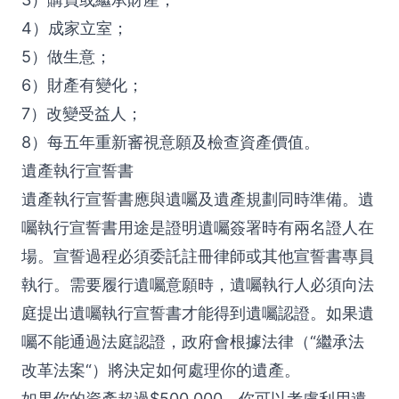
4）成家立室；
5）做生意；
6）財產有變化；
7）改變受益人；
8）每五年重新審視意願及檢查資產價值。
遺產執行宣誓書
遺產執行宣誓書應與遺囑及遺產規劃同時準備。遺
囑執行宣誓書用途是證明遺囑簽署時有兩名證人在
場。宣誓過程必須委託註冊律師或其他宣誓書專員
執行。需要履行遺囑意願時，遺囑執行人必須向法
庭提出遺囑執行宣誓書才能得到遺囑認證。如果遺
囑不能通過法庭認證，政府會根據法律（“繼承法
改革法案“）將決定如何處理你的遺產。
如果你的資產超過$500,000，你可以考慮利用遺