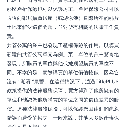
那麼產權保險也可以保護房主。產權保險公司可以
通過向鄰居購買房屋（或游泳池）實際所在的那片
土地來解決這個問題，並對所有相關的法律工作負
責。
共管公寓的業主也發現了產權保險的作用。以購買
新建的共管公寓單元為例。某一單位的買主驚奇地
發現，所購買的單位與他或她期望購買的單位不
同。不幸的是，實際購買的單位價值較低，因為它
沒有 “湖濱 “景觀。在這種情況下，通過TitlePLUS
政策提供的法律服務保障，買方得到了他所擁有的
單位和他認為他所購買的單位之間的價值差異的賠
償。這種法律服務保險，可以保護您因律師的疏忽
錯誤而遭受的損失。一般來說，其他大多數產權保
險公司是不提供的。