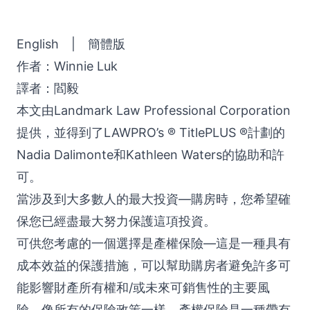
English
|
簡體版
作者：Winnie Luk
譯者：閻毅
本文由Landmark Law Professional Corporation
提供，並得到了LAWPRO’s ® TitlePLUS ®計劃的
Nadia Dalimonte和Kathleen Waters的協助和許
可。
當涉及到大多數人的最大投資—購房時，您希望確
保您已經盡最大努力保護這項投資。
可供您考慮的一個選擇是產權保險—這是一種具有
成本效益的保護措施，可以幫助購房者避免許多可
能影響財產所有權和/或未來可銷售性的主要風
險。像所有的保險政策一樣，產權保險是一種帶有