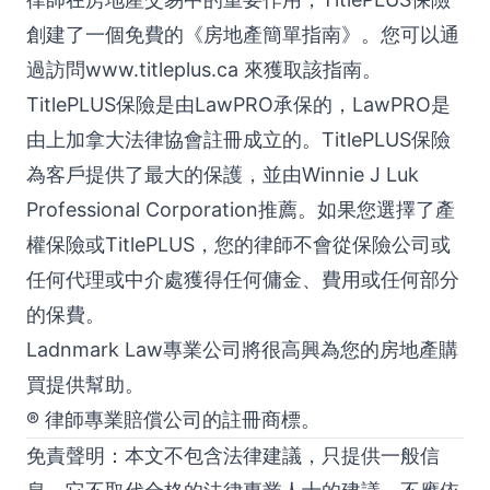
創建了一個免費的《房地產簡單指南》。您可以通
過訪問
www.titleplus.ca
來獲取該指南。
TitlePLUS保險是由LawPRO承保的，LawPRO是
由上加拿大法律協會註冊成立的。TitlePLUS保險
為客戶提供了最大的保護，並由Winnie J Luk
Professional Corporation推薦。如果您選擇了產
權保險或TitlePLUS，您的律師不會從保險公司或
任何代理或中介處獲得任何傭金、費用或任何部分
的保費。
Ladnmark Law專業公司將很高興為您的房地產購
買提供幫助。
® 律師專業賠償公司的註冊商標。
免責聲明：本文不包含法律建議，只提供一般信