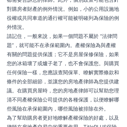
對購房者財產的例外情況。例如，小的公用設施地
役權或共同車道的通行權可能被明確列為保險的例
外情況。
請記住，一般來說，如果一個問題不屬於 “法律問
題”，就可能不在承保範圍內。產權保險為與產權
有關的問題提供保護；它不是房屋保修保險，如果
您的冰箱壞了或爐子老了，也不會保護您。與購買
任何保險一樣，您應該查閱保單、瞭解實際條款和
條件的全部細節，並讓您的房地產律師為您提供建
議。在購買房屋時，您的房地產律師可以幫助您理
清不同產權保險公司提供的各種保護，以便瞭解哪
些風險在承保範圍內，哪些風險被排除在外。
為了幫助購房者更好地瞭解產權保險的好處，以及
律師在房地產交易中的重要作用，TitlePLUS保險