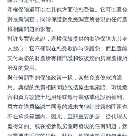
產權保險還可以在其他方面使您受益。它可以避免
對最新調查，同時保護您免受調查所發現的任何產
權相關問題的影響。
對許多買家來說，產權保險提供的欺詐保障尤其令
人放心：它不僅能在您受欺詐時保護您，而且還能
支付為您的財產所有權辯護和恢復您的房屋產權所
涉及的費用。
與任何類型的保險政策一樣，某些免責條款將適
用。典型的免責相關問題包括原生地索賠、環境危
害和買方改變土地用途或進行裝修或建設的權利。
買方在購買協議中同意的或未向律師披露的問題也
不在承保範圍內。因此，至關重要的是，從代理人
處得知的、或在您參觀房產時發現的任何問題，您
都需要告訴您的律師。此外，個別政策可能包含針