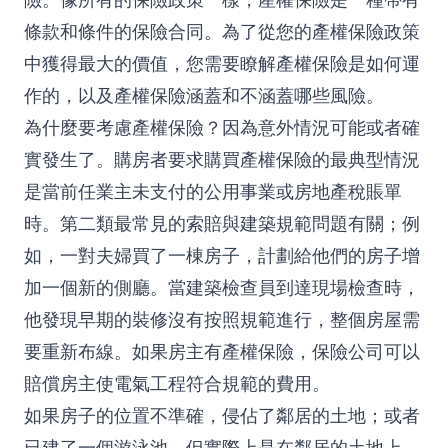
條款和條件的保險合同。為了從您的產權保險政策
中獲得最大的價值，您需要瞭解產權保險是如何運
作的，以及產權保險涵蓋和不涵蓋哪些風險。
為什麼要考慮產權保險？因為意外情況可能或者確
實發生了。購房者要求購買產權保險的最典型情況
是當前任業主未支付的公用事業或房地產稅賬單
時。第二類最常見的索賠與建築規範問題有關；例
如，一對夫婦買了一棟房子，計劃給他們的房子增
加一個新的側廳。當建築檢查員到達現場檢查時，
他發現早期的裝修沒有按照規範進行，整個房屋需
要重新布線。如果房主有產權保險，保險公司可以
賠償房主使電氣工程符合規範的費用。
如果房子的位置不準確，侵佔了鄰居的土地；或者
已建了一個游泳池，但實際上是在鄰居的土地上，