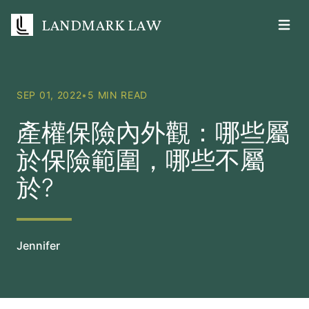
LANDMARK LAW
Open m
SEP 01, 2022
•
5 MIN READ
產權保險內外觀：哪些屬
於保險範圍，哪些不屬
於?
Jennifer