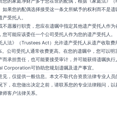
的家庭净财产多于您在世的配偶，根据《家庭法》（Famil
。如果您的配偶选择接受这一条文所赋予的权利而不是遗
遗产受托人。
或不愿履行职责，您应在遗嘱中指定其他遗产受托人作为
，您可能应该委任一个公司受托人作为您的遗产受托人。
人法》（Trustees Act）允许遗产受托人从遗产收
3%。公司受托人通常收费更高。在您的遗嘱中，您可以明
产而承担责任，也可能要接受审计，并可能获得遗嘱执行
sional Corporation可协助您规划遗嘱及遗产事宜。
意见，仅提供一般信息。本文不取代合资质法律专业人员
况下，在您做出决定之前，请联系您的专业法律顾问，以
律师客户法律关系。