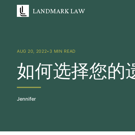
LANDMARK LAW
AUG 20, 2022
•
3 MIN READ
如何选择您的
Jennifer