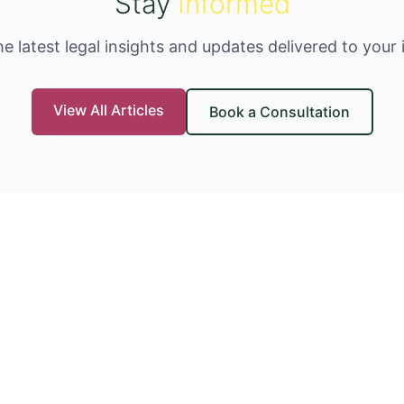
Stay
Informed
he latest legal insights and updates delivered to your 
View All Articles
Book a Consultation