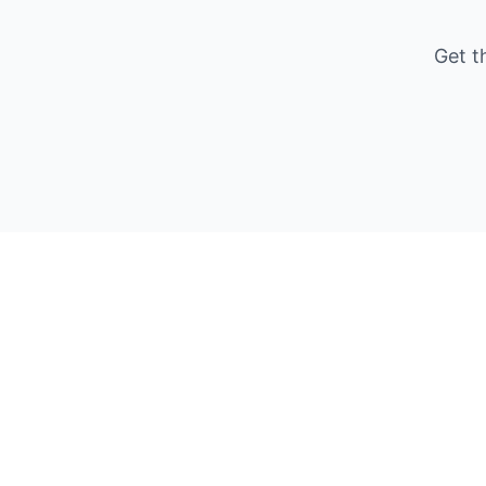
Get t