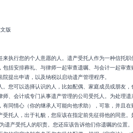
中文版
任来执行您的个人意愿的人。遗产受托人作为一种信托职
，包括安排葬礼、与律师一起审查遗嘱、与会计一起审查
法院提出申请，以及纳税以启动遗产管理程序。
人。您可以选择认识的人，比如配偶、家庭成员或朋友，
律师、会计或专门从事遗产管理的公司受托人。为处理遗
，有同情心（你的继承人可能向他求助），可靠，并且在
产受托人，出于礼貌，您应该在指定前先征得他的同意。
作为遗产受托人的职责。您还应该告诉他们你遗嘱的位置。