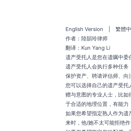
English Version
|
繁體
作者：陸韻玲律师
翻译：Kun Yang Li
遗产受托人是您在遗嘱中委
遗产受托人会执行多种任务
保护资产、聘请评估师、向
您可以选择自己的遗产受托
赠与意图的专业人士，比如
于合适的地理位置，有能力
如果您希望指定熟人作为遗
来时，他/她不太可能拒绝