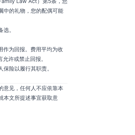
y Law Act）第5条，您
嘱中的礼物，您的配偶可能
备选。
取费用作为回报。费用平均为收
言允许或禁止回报。
人保险以履行其职责。
的意见，任何人不应依靠本
就本文所提述事宜获取意