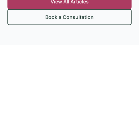
View All Articles
Book a Consultation