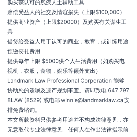
购买获认可的残疾人士辅助工具
赔偿受益人的社交及情谊损失（上限$100,000）
提供商业资产（上限$20000）及购买有关谋生工
具
借贷给受益人用于认可的商业，教育，或训练用途
预缴丧礼费用
提供每年上限 $5000供个人生活费用（如购买电
视机，衣服，食物，娱乐等额外支出）
Landmark Law Professional Corporation 能够
协助您的遗嘱及遗产规划事宜。请即致电 647 797
8LAW (8529) 或电邮
winnie@landmarklaw.ca
安
排免费谘询。
本文所载资料只供参考用途并不构成法律意见，亦
无意取代专业法律意见。任何人在作出法律指示前